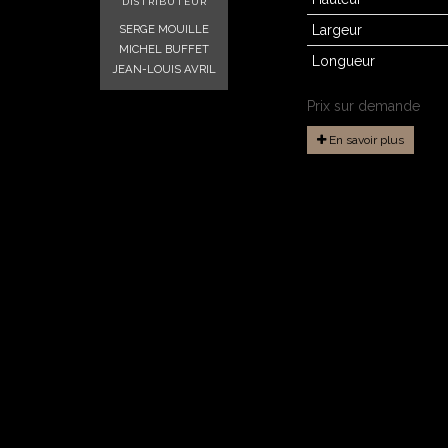
DISTRIBUTEUR
SERGE MOUILLE
Largeur
MICHEL BUFFET
Longueur
JEAN-LOUIS AVRIL
Prix sur demande
En savoir plus