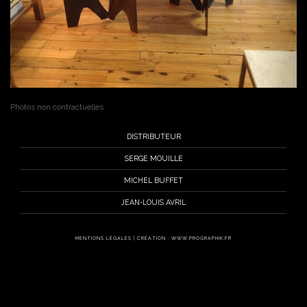
Photos non contractuelles
DISTRIBUTEUR
SERGE MOUILLE
MICHEL BUFFET
JEAN-LOUIS AVRIL
MENTIONS LÉGALES
|
CRÉATION : WWW.PROGRAPHIK.FR