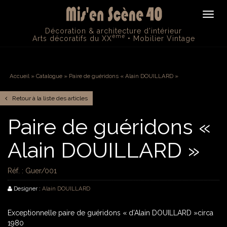
Navig
Décoration & architecture d'intérieur
ème
Arts décoratifs du XX
• Mobilier Vintage
Accueil
» Catalogue » Paire de guéridons « Alain DOUILLARD »
Retour à la liste des articles
Paire de guéridons «
Alain DOUILLARD »
Réf. : Guer/001
Designer :
Alain DOUILLARD
Exceptionnelle paire de guéridons « d’Alain DOUILLARD »circa
1980