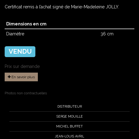
Certificat remis à l’achat signé de Marie-Madeleine JOLLY.
Dimensions en cm
Diamètre
36 cm
VENDU
Prix sur demande
En savoir plus
Photos non contractuelles
DISTRIBUTEUR
SERGE MOUILLE
MICHEL BUFFET
JEAN-LOUIS AVRIL