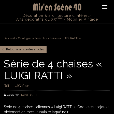
Navig
Décoration & architecture d'intérieur
ème
Arts décoratifs du XX
• Mobilier Vintage
Accueil
» Catalogue » Série de 4 chaises « LUIGI RATTI »
Retour à la liste des articles
Série de 4 chaises «
LUIGI RATTI »
Réf. : LUIGI/001
Designer :
Luigi RATTI
Série de 4 chaises italiennes « Luigi RATTI ». Coque en acajou et
piètement en métal tubulaire laqué noir .