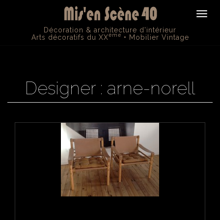
Navig
Décoration & architecture d'intérieur
ème
Arts décoratifs du XX
• Mobilier Vintage
Designer : arne-norell